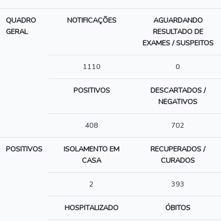
QUADRO
NOTIFICAÇÕES
AGUARDANDO
GERAL
RESULTADO DE
EXAMES / SUSPEITOS
1110
0
POSITIVOS
DESCARTADOS /
NEGATIVOS
408
702
POSITIVOS
ISOLAMENTO EM
RECUPERADOS /
CASA
CURADOS
2
393
HOSPITALIZADO
ÓBITOS